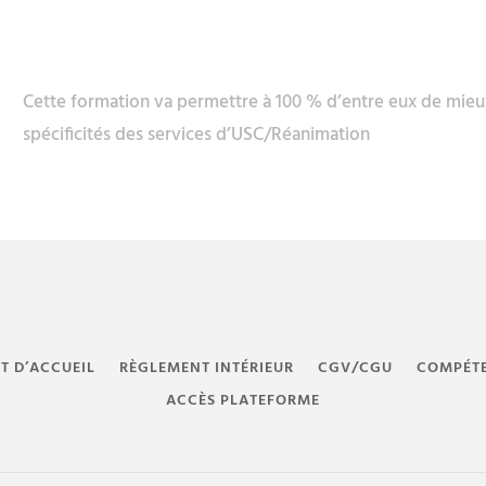
Cette formation va permettre à 100 % d’entre eux de mieu
spécificités des services d’USC/Réanimation
ET D’ACCUEIL
RÈGLEMENT INTÉRIEUR
CGV/CGU
COMPÉT
ACCÈS PLATEFORME