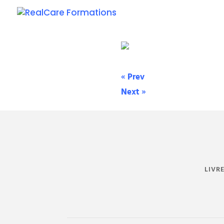
«
Prev
Next
»
LIVR