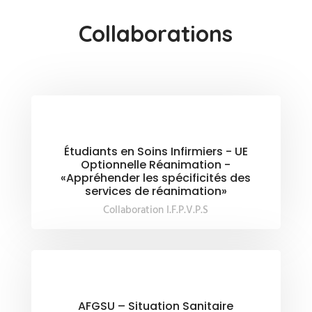
Collaborations
Étudiants en Soins Infirmiers - UE
Optionnelle Réanimation -
«Appréhender les spécificités des
services de réanimation»
Collaboration I.F.P.V.P.S
AFGSU – Situation Sanitaire