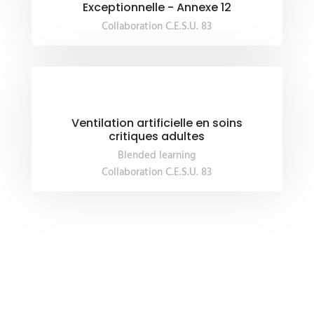
Exceptionnelle - Annexe 12
Collaboration C.E.S.U. 83
Ventilation artificielle en soins
critiques adultes
Blended learning
Collaboration C.E.S.U. 83