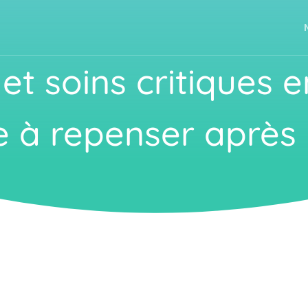
t soins critiques e
 à repenser après l