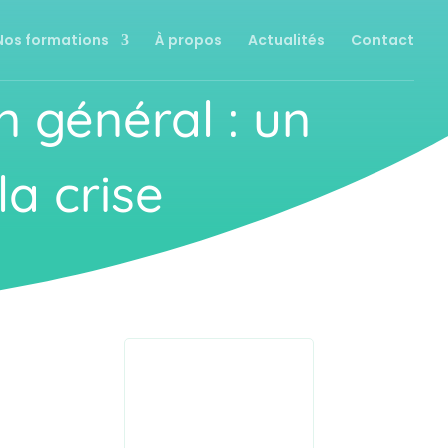
Nos formations
À propos
Actualités
Contact
n général : un
a crise