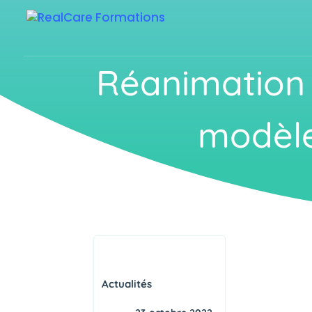
Réanimation e
modèle
Actualités